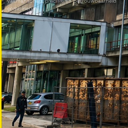
vakmanschap, precisie en betrouwbaarheid
combineren.