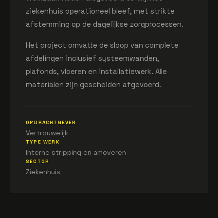
ziekenhuis operationeel bleef, met strikte
afstemming op de dagelijkse zorgprocessen.
Het project omvatte de sloop van complete
afdelingen inclusief systeemwanden,
plafonds, vloeren en installatiewerk. Alle
materialen zijn gescheiden afgevoerd.
OPDRACHTGEVER
Vertrouwelijk
TYPE WERK
Interne stripping en amoveren
SECTOR
Ziekenhuis